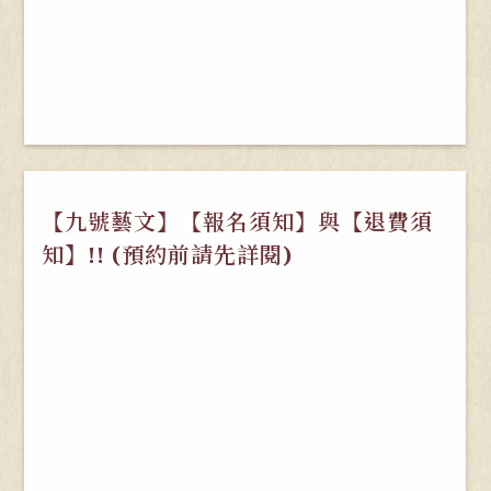
【九號藝文】【報名須知】與【退費須
知】!! (預約前請先詳閱)