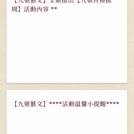
【九號藝文】全新推出【九號古禮抓
周】活動內容 **
【九號藝文】****活動溫馨小提醒****