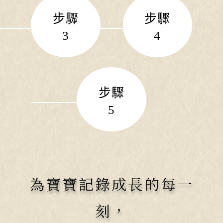
步驟
步驟
3
4
步驟
5
為寶寶記錄成長的每一
刻，