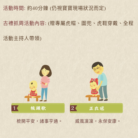
活動時間:
約40分鐘 (仍視寶寶現場狀況而定)
古禮抓周活動內容:
(贈專屬虎帽、圍兜、虎鞋穿戴、全程
活動主持人帶領)
梳開平安，諸事亨通。
威風凜凜，永保安康。