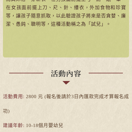
在女孩面前擺上刀、尺、針、縷衣，外加食物和珍寶
等，讓孩子隨意抓取，以此驗證孩子將來是否貪婪、廉
潔、愚鈍、聰明等，這種活動稱之為「試兒」。
活動內容
活動費用:
2800 元 (報名後請於3日內匯款完成才算報名成
功)
建議年齡:
10-18個月嬰幼兒