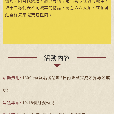
儀式，因時代變遷，將抓周物品配合現今社會的職業，
取十二樣代表不同職業的物品，寓意六六大順，來預測
紅嬰仔未來職業或性向。
活動內容
活動費用:
1800 元(報名後請於3日內匯款完成才算報名成
功)
建議年齡:
10-18個月嬰幼兒