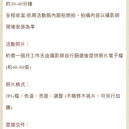
約30-40分鐘
全程收涎/抓周活動館內跟拍側拍，拍攝內容以攝影師
現場安排為準
活動照片：
約需一個月工作天由攝影師自行篩選後提供照片電子檔
(約40-60張)
照片格式：
JPG檔，色溫、亮度、調整 (不精修不挑片，可另行加
購)
雲端交件：