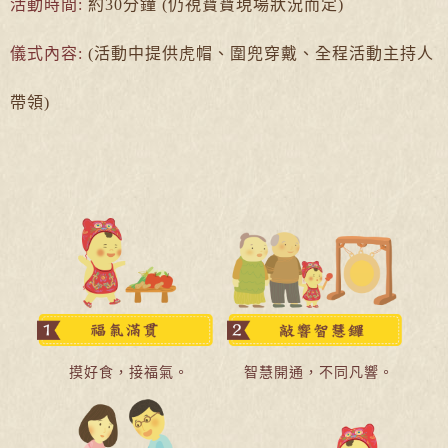
活動時間:
約30分鐘 (仍視寶寶現場狀況而定)
儀式內容:
(活動中提供虎帽、圍兜穿戴、全程活動主持人
帶領)
摸好食，接福氣。
智慧開通，不同凡響。