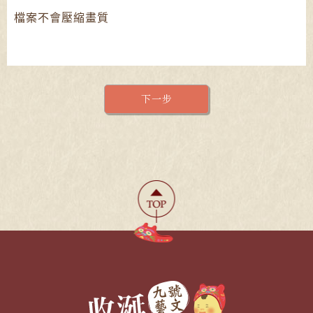
檔案不會壓縮畫質
下一步