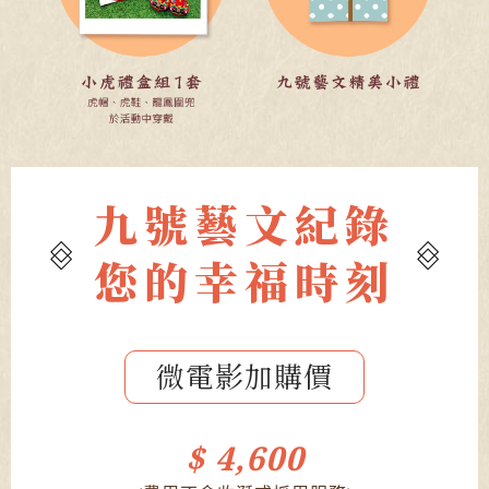
九號藝文紀錄
您的幸福時刻
微電影加購價
$ 4,600