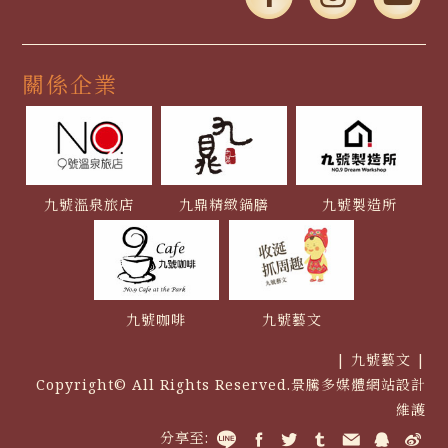
關係企業
九號溫泉旅店
九鼎精緻鍋膳
九號製造所
九號咖啡
九號藝文
| 九號藝文 |
Copyright© All Rights Reserved.
景騰多媒體網站
設計
維護
分享至: