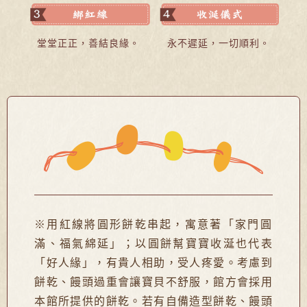
堂堂正正，善結良緣。
永不遲延，一切順利。
※用紅線將圓形餅乾串起，寓意著「家門圓
滿、福氣綿延」；以圓餅幫寶寶收涎也代表
「好人緣」，有貴人相助，受人疼愛。考慮到
餅乾、饅頭過重會讓寶貝不舒服，館方會採用
本館所提供的餅乾。若有自備造型餅乾、饅頭