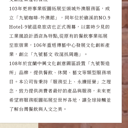
103年更將事業版圖拓展至頭城外澳服務區，成
立「九號咖啡-外澳館」，同年位於礁溪的NO.9
Hotel-9號溫泉旅店也正式揭幕，以當時少見的
工業風設計酒店為特點,從原有的餐飲事業拓展
至旅宿業，106年重返傳藝中心發展文化創新產
業，創立「九號藝文 收涎抓周趣」。
108年於宜蘭中興文化創意園區設置「九號製造
所」品牌，提供餐飲、休閒、藝文等類型服務項
目。本公司皆秉持「服務至上、永續經營」之理
念，致力提供消費者最好的產品與服務，未來更
希望將服務版圖拓展至世界各地，讓全球接觸並
了解台灣餐飲與人文之美。