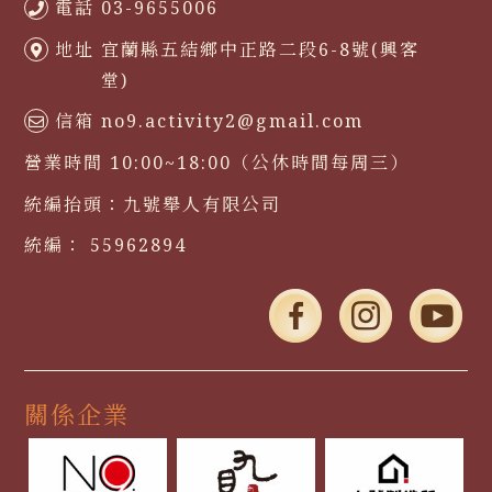
電話
03-9655006
地址
宜蘭縣五結鄉中正路二段6-8號(興客
堂)
信箱
no9.activity2@gmail.com
營業時間
10:00~18:00（公休時間每周三）
統編抬頭：
九號舉人有限公司
統編：
55962894
關係企業