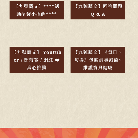
【九號藝文】****活
【九號藝文】回答問題
動溫馨小提醒****
Q & A
【九號藝文】 Youtub
【九號藝文】《每日、
er / 部落客 / 網紅 ❤️
每場》包廂消毒滅菌~
真心推薦
維護寶貝健康