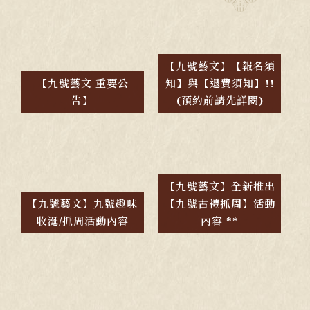
【九號藝文】【報名須
【九號藝文 重要公
知】與【退費須知】!!
告】
(預約前請先詳閱)
【九號藝文】全新推出
【九號藝文】九號趣味
【九號古禮抓周】活動
收涎/抓周活動內容
內容 **