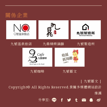
關係企業
九號溫泉旅店
九鼎精緻鍋膳
九號製造所
九號咖啡
九號藝文
| 九號藝文 |
Copyright© All Rights Reserved.
景騰多媒體網站
設計
維護
分享至: